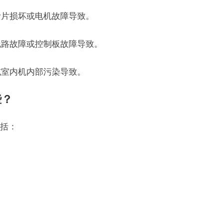
叶片损坏或电机故障导致。
线路故障或控制板故障导致。
或室内机内部污染导致。
些？
括：