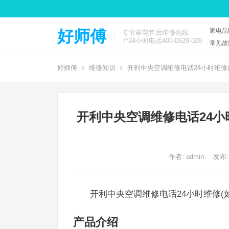
家电品
好师傅
专业家电售后维修热线
7*24小时电话400-0629-028
常见故
好师傅
维修知识
开利中央空调维修电话24小时维修
开利中央空调维修电话24小
作者:
admin
发布:
开利中央空调维修电话24小时维修(
产品介绍