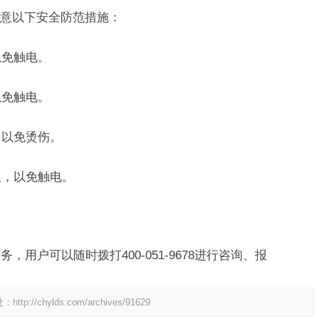
意以下安全防范措施：
以免触电。
以免触电。
，以免烫伤。
板，以免触电。
，用户可以随时拨打400-051-9678进行咨询、报
处：
http://chylds.com/archives/91629