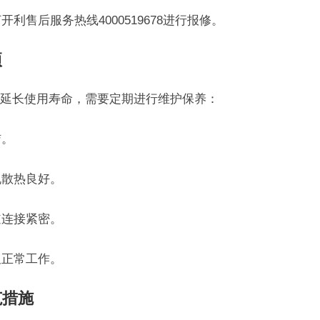
利售后服务热线4000519678进行报修。
项
延长使用寿命，需要定期进行维护保养：
洁。
机散热良好。
道连接紧密。
板正常工作。
范措施