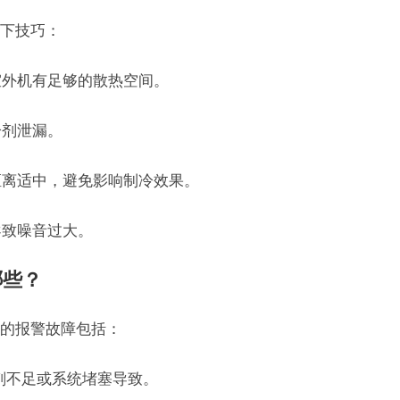
下技巧：
室外机有足够的散热空间。
冷剂泄漏。
距离适中，避免影响制冷效果。
导致噪音过大。
哪些？
的报警故障包括：
冷剂不足或系统堵塞导致。