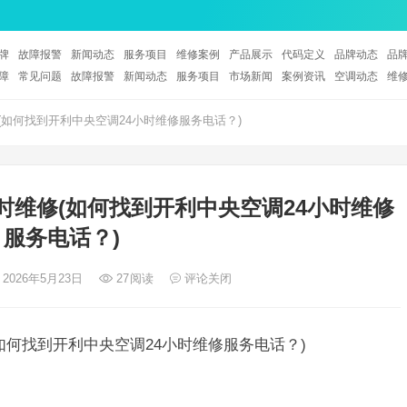
牌
故障报警
新闻动态
服务项目
维修案例
产品展示
代码定义
品牌动态
品
障
常见问题
故障报警
新闻动态
服务项目
市场新闻
案例资讯
空调动态
维
(如何找到开利中央空调24小时维修服务电话？)
时维修(如何找到开利中央空调24小时维修
服务电话？)
 2026年5月23日
27
阅读
评论关闭
如何找到开利中央空调24小时维修服务电话？)