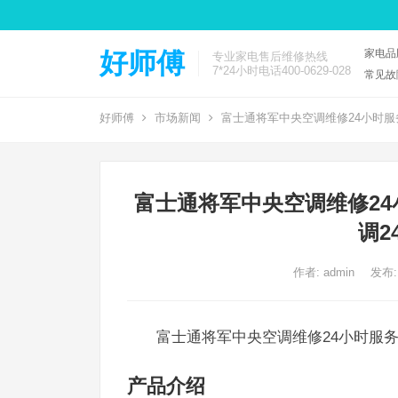
家电品
好师傅
专业家电售后维修热线
7*24小时电话400-0629-028
常见故
好师傅
市场新闻
富士通将军中央空调维修24小时服
富士通将军中央空调维修24
调2
作者:
admin
发布:
富士通将军中央空调维修24小时服
产品介绍