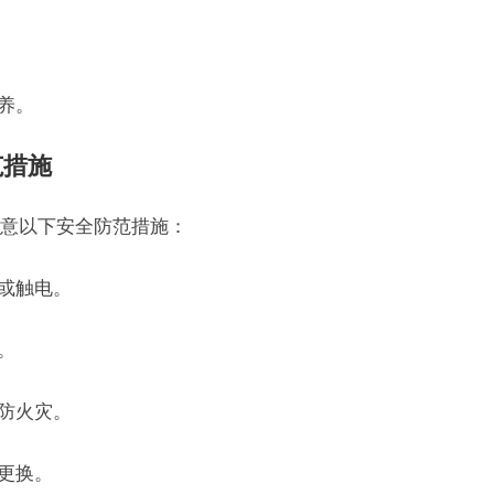
养。
范措施
意以下安全防范措施：
坏或触电。
。
以防火灾。
更换。