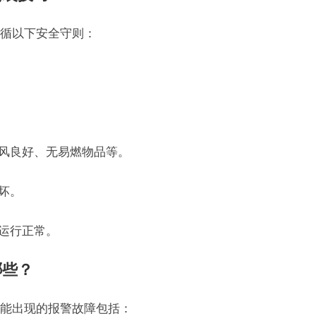
循以下安全守则：
通风良好、无易燃物品等。
坏。
调运行正常。
哪些？
能出现的报警故障包括：