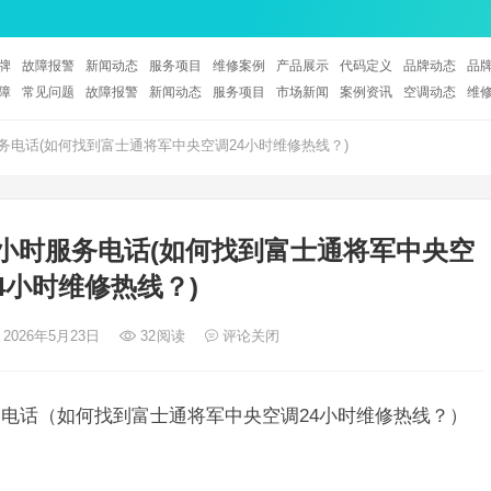
牌
故障报警
新闻动态
服务项目
维修案例
产品展示
代码定义
品牌动态
品
障
常见问题
故障报警
新闻动态
服务项目
市场新闻
案例资讯
空调动态
维
务电话(如何找到富士通将军中央空调24小时维修热线？)
小时服务电话(如何找到富士通将军中央空
4小时维修热线？)
 2026年5月23日
32
阅读
评论关闭
务电话（如何找到富士通将军中央空调24小时维修热线？）