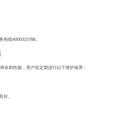
线4000315788。
项
寿命和性能，用户应定期进行以下维护保养：
良好。