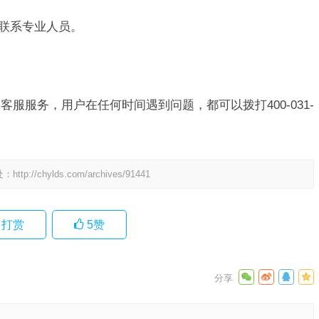
并联系专业人员。
客服服务，用户在任何时间遇到问题，都可以拨打400-031-
处：
http://chylds.com/archives/91441
打赏
5
赞