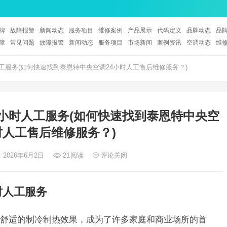
牌
故障报警
新闻动态
服务项目
维修案例
产品展示
代码定义
品牌动态
品
障
常见问题
故障报警
新闻动态
服务项目
市场新闻
案例资讯
空调动态
维
工服务(如何快速找到泰恩特中央空调24小时人工售后维修服务？)
小时人工服务(如何快速找到泰恩特中央空
时人工售后维修服务？)
 2026年6月2日
21
阅读
评论关闭
时人工服务
舒适的制冷制热效果，成为了许多家庭和商业场所的首