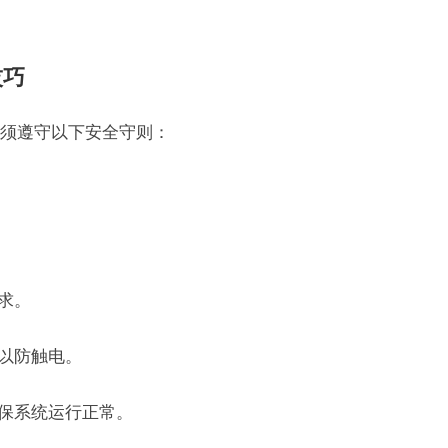
技巧
须遵守以下安全守则：
求。
，以防触电。
确保系统运行正常。