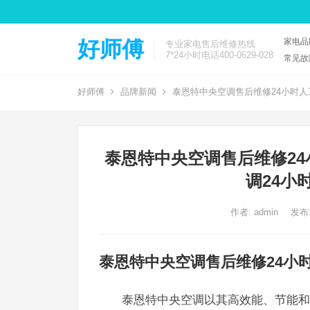
家电品
好师傅
专业家电售后维修热线
7*24小时电话400-0629-028
常见故
好师傅
品牌新闻
泰恩特中央空调售后维修24小时人
泰恩特中央空调售后维修24
调24小
作者:
admin
发布:
泰恩特中央空调售后维修24小
泰恩特中央空调以其高效能、节能和