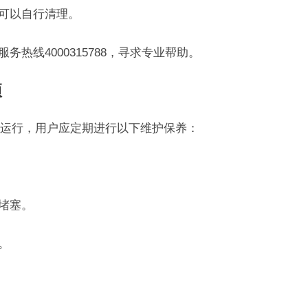
，可以自行清理。
务热线4000315788，寻求专业帮助。
项
运行，用户应定期进行以下维护保养：
堵塞。
。