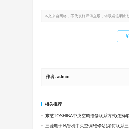
本文来自网络，不代表好师傅立场，转载请注明出
作者:
admin
顿汉布什维修点售后服务中心(如何找到顿汉布什维
快速售后服务联系方式？)
盾安售后服务热线(如何快速拨打盾安售后服务
上一篇
相关推荐
东芝TOSHIBA中央空调维修联系方式(怎样
三菱电子风管机中央空调维修站(如何联系三