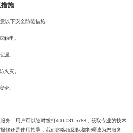
范措施
意以下安全防范措施：
坏或触电。
泄漏。
以防火灾。
安全。
务，用户可以随时拨打400-031-5788，获取专业的技术
障报修还是使用指导，我们的客服团队都将竭诚为您服务。