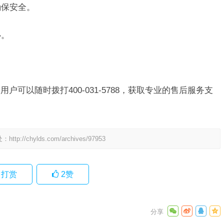
确保安全。
心。
户可以随时拨打400-031-5788，获取专业的售后服务支
处：
http://chylds.com/archives/97953
打赏
2
赞