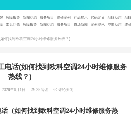
牌
故障报警
新闻动态
服务项目
维修案例
产品展示
代码定义
品牌动态
品
障
常见问题
故障报警
新闻动态
服务项目
市场新闻
案例资讯
空调动态
维
(如何找到欧科空调24小时维修服务热线？)
工电话(如何找到欧科空调24小时维修服务
热线？)
 2026年6月1日
28
阅读
评论关闭
电话（如何找到欧科空调24小时维修服务热