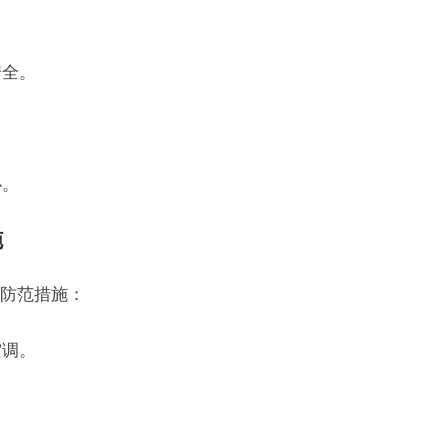
安全。
心。
施
防范措施：
空调。
。