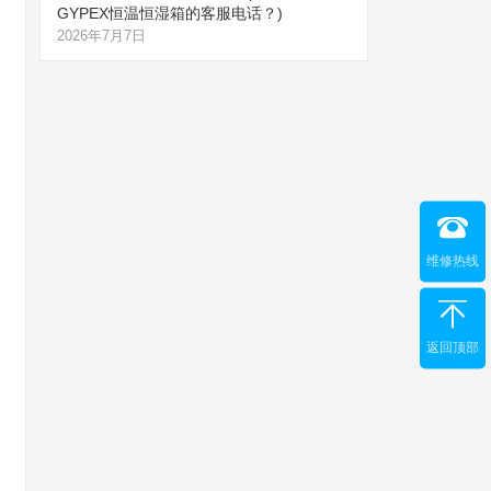
GYPEX恒温恒湿箱的客服电话？)
2026年7月7日
维修热线
返回顶部