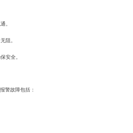
流通。
通无阻。
确保安全。
报警故障包括：