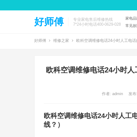
家电品
好师傅
专业家电售后维修热线
7*24小时电话400-0629-028
常见故
好师傅
维修之家
欧科空调维修电话24小时人工电话
欧科空调维修电话24小时人
作者:
admin
发布:
欧科空调维修电话24小时人工
线？）