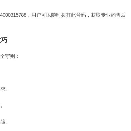
000315788，用户可以随时拨打此号码，获取专业的售后
技巧
全守则：
要求。
险。
风险。