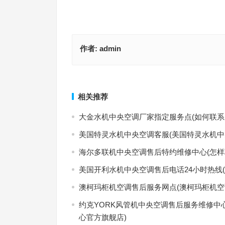
作者:
admin
贝莱特维修服务电话(如何快速找到贝莱特维修服务
长虹空调售后维修点(如何快速找到长虹空调的售后
电话？)
话？)
上一篇
相关推荐
大金水机中央空调厂家指定服务点(如何联系
美国特灵水机中央空调客服(美国特灵水机中
海尔多联机中央空调售后特约维修中心(怎样
美国开利水机中央空调售后电话24小时热线
澳柯玛柜机空调售后服务网点(澳柯玛柜机空
约克YORK风管机中央空调售后服务维修中
心官方旗舰店)