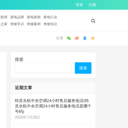
登录
注册
牌新闻
家电品牌
家电新闻
家电行业
修之家
维修常识
维修案例
维修知识
搜索
搜索
近期文章
特灵水机中央空调24小时售后服务电话(特
灵水机中央空调24小时售后服务电话是哪个
号码)
2026年7月29日