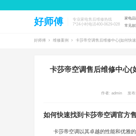
家电品
好师傅
专业家电售后维修热线
7*24小时电话400-0629-028
常见故
好师傅
维修案例
卡莎帝空调售后维修中心(如何快速
卡莎帝空调售后维修中心(
作者:
admin
发布:
如何快速找到卡莎帝空调官方
卡莎帝空调以其卓越的性能和优雅的