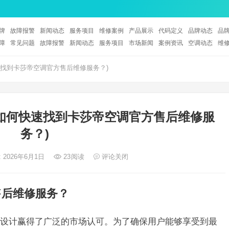
牌
故障报警
新闻动态
服务项目
维修案例
产品展示
代码定义
品牌动态
品
障
常见问题
故障报警
新闻动态
服务项目
市场新闻
案例资讯
空调动态
维
找到卡莎帝空调官方售后维修服务？)
如何快速找到卡莎帝空调官方售后维修服
务？)
 2026年6月1日
23
阅读
评论关闭
售后维修服务？
设计赢得了广泛的市场认可。为了确保用户能够享受到最