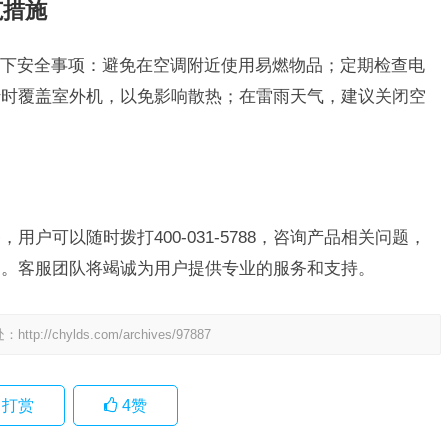
范措施
下安全事项：避免在空调附近使用易燃物品；定期检查电
行时覆盖室外机，以免影响散热；在雷雨天气，建议关闭空
用户可以随时拨打400-031-5788，咨询产品相关问题，
题。客服团队将竭诚为用户提供专业的服务和支持。
处：
http://chylds.com/archives/97887
打赏
4
赞