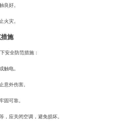
接触良好。
防止火灾。
范措施
下安全防范措施：
坏或触电。
防止意外伤害。
其牢固可靠。
雨等，应关闭空调，避免损坏。