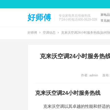
家电品
好师傅
专业家电售后维修热线
7*24小时电话400-0629-028
常见故
好师傅
空调动态
克来沃空调24小时服务热线(如何快
克来沃空调24小时服务热
作者:
admin
发布:
克来沃空调24小时服务热线
克来沃空调以其卓越的性能和舒适的