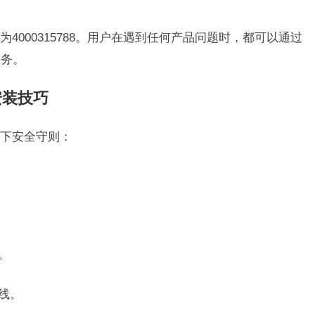
4000315788。用户在遇到任何产品问题时，都可以通过
服务。
安装技巧
下安全守则：
。
线。