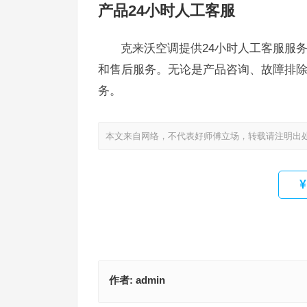
产品24小时人工客服
克来沃空调提供24小时人工客服服务，
和售后服务。无论是产品咨询、故障排
务。
本文来自网络，不代表好师傅立场，转载请注明出
作者:
admin
CASDON蒸烤一体机售后服务热线(“CASDON蒸
富士通将军中央空调全国客服(如何快速找到富士通