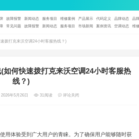
牌
故障报警
新闻动态
服务项目
维修案例
产品展示
代码定义
品牌动态
品
障
常见问题
故障报警
新闻动态
服务项目
市场新闻
案例资讯
空调动态
维
速拨打克来沃空调24小时客服热线？)
线(如何快速拨打克来沃空调24小时客服热
线？)
 2026年5月26日
31
阅读
评论关闭
使用体验受到广大用户的青睐。为了确保用户能够随时获