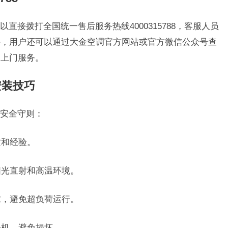
直接拨打全国统一售后服务热线4000315788，客服人员
外，用户还可以通过大金空调官方网站或官方微信公众号查
的上门服务。
安装技巧
安全守则：
质和经验。
阳光直射和高温环境。
求，避免超负荷运行。
外机，避免损坏。