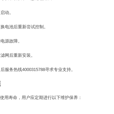
新启动。
更换电池后重新尝试控制。
除电源故障。
过滤网后重新安装。
服务热线4000315788寻求专业支持。
项
使用寿命，用户应定期进行以下维护保养：
。