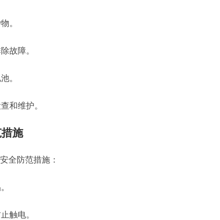
杂物。
排除故障。
电池。
检查和维护。
范措施
安全防范措施：
品。
防止触电。