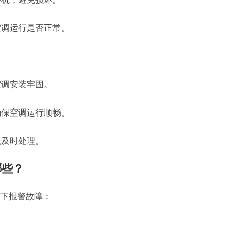
空调运行是否正常。
空调安装牢固。
确保空调运行顺畅。
题及时处理。
哪些？
下报警故障：