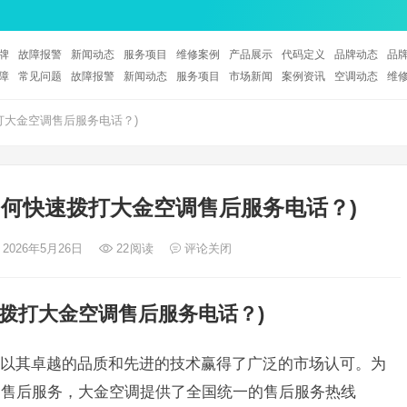
牌
故障报警
新闻动态
服务项目
维修案例
产品展示
代码定义
品牌动态
品
障
常见问题
故障报警
新闻动态
服务项目
市场新闻
案例资讯
空调动态
维
拨打大金空调售后服务电话？)
(如何快速拨打大金空调售后服务电话？)
 2026年5月26日
22
阅读
评论关闭
快速拨打大金空调售后服务电话？)
以其卓越的品质和先进的技术赢得了广泛的市场认可。为
的售后服务，大金空调提供了全国统一的售后服务热线