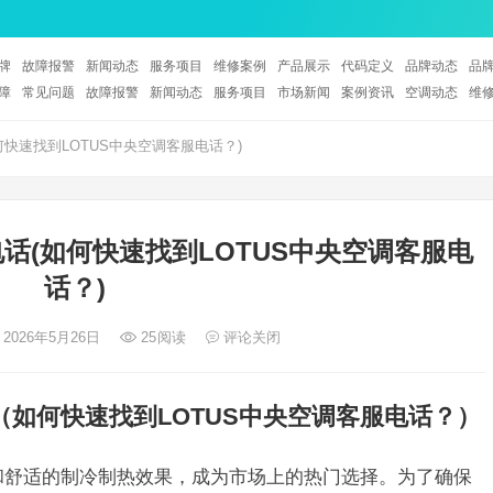
牌
故障报警
新闻动态
服务项目
维修案例
产品展示
代码定义
品牌动态
品
障
常见问题
故障报警
新闻动态
服务项目
市场新闻
案例资讯
空调动态
维
何快速找到LOTUS中央空调客服电话？)
电话(如何快速找到LOTUS中央空调客服电
话？)
 2026年5月26日
25
阅读
评论关闭
（如何快速找到LOTUS中央空调客服电话？）
能和舒适的制冷制热效果，成为市场上的热门选择。为了确保