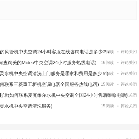
找到
空调的
下一篇
美的风管机中央空调24小时客服在线咨询电话是多少？)
13
阅读
评论关闭
何查询美的Midea中央空调24小时服务热线电话)
16
阅读
评论关闭
灵水机中央空调清洗上门服务是哪家和费用是多少？)
8
阅读
评论关闭
何联系三菱重工柜机空调电器全国服务热线电话)
15
阅读
评论关闭
电话(如何联系麦克维尔水机中央空调全国24小时售后维修电话)
17
阅读
评论关闭
灵水机中央空调清洗服务)
15
阅读
评论关闭