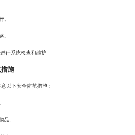
行。
路。
册，进行系统检查和维护。
范措施
注意以下安全防范措施：
。
物品。