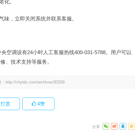
老化。
或气味，立即关闭系统并联系客服。
空调设有24小时人工客服热线400-031-5788。用户可以
报修、技术支持等服务。
处：
http://chylds.com/archives/93259
打赏
4
赞