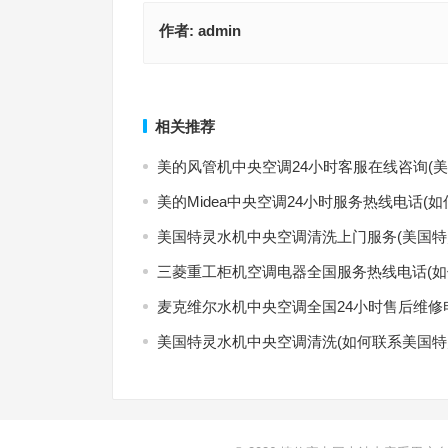
作者:
admin
Panasonic中央空调客服电话24小时人工服务(如何
卓曼机房空调售后服务电话(如何快速找到卓曼机房
Panasonic中央空调24小时客服电话？)
售后服务热线？)
上一篇
相关推荐
美的风管机中央空调24小时客服在线咨询(
美的Midea中央空调24小时服务热线电话(如
美国特灵水机中央空调清洗上门服务(美国特
三菱重工柜机空调电器全国服务热线电话(如
麦克维尔水机中央空调全国24小时售后维修
美国特灵水机中央空调清洗(如何联系美国特