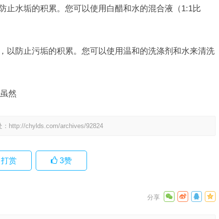
防止水垢的积累。您可以使用白醋和水的混合液（1:1比
圈，以防止污垢的积累。您可以使用温和的洗涤剂和水来清洗
虽然
处：
http://chylds.com/archives/92824
打赏
3
赞