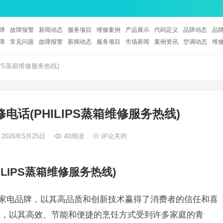
牌
故障报警
新闻动态
服务项目
维修案例
产品展示
代码定义
品牌动态
品
障
常见问题
故障报警
新闻动态
服务项目
市场新闻
案例资讯
空调动态
维
IPS蒸箱维修服务热线)
修电话(PHILIPS蒸箱维修服务热线)
 2026年5月25日
40
阅读
评论关闭
ILIPS蒸箱维修服务热线)
名的家电品牌，以其高品质和创新技术赢得了消费者的信任和喜
员，以其高效、节能和便捷的烹饪方式受到许多家庭的青