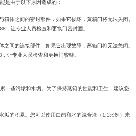
能是由于以下原因造成的：
门与箱体之间的密封部件，如果它损坏，蒸箱门将无法关闭。
5788，让专业人员检查和更换门密封圈。
箱体之间的连接部件，如果它出现故障，蒸箱门将无法关闭。
678，让专业人员检查和更换门铰链。
累一些污垢和水垢。为了保持蒸箱的性能和卫生，建议您
水垢的积累。您可以使用白醋和水的混合液（1:1比例）来