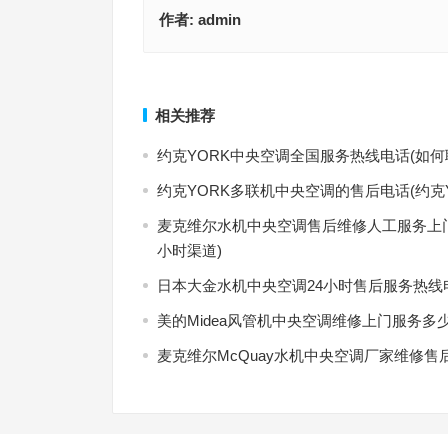
作者:
admin
Mammoth机房空调维修电话号码(如何找到Mammo
renovoair精密空调总部400售后维修(如何快速联
调维修的快速联系电话？)
密空调400售后维修服务？)
上一篇
相关推荐
约克YORK中央空调全国服务热线电话(如何
约克YORK多联机中央空调的售后电话(约克
麦克维尔水机中央空调售后维修人工服务上门
小时渠道)
日本大金水机中央空调24小时售后服务热线
美的Midea风管机中央空调维修上门服务多
麦克维尔McQuay水机中央空调厂家维修售