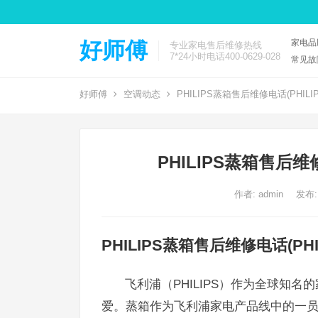
家电品
好师傅
专业家电售后维修热线
7*24小时电话400-0629-028
常见故
好师傅
空调动态
PHILIPS蒸箱售后维修电话(PHIL
PHILIPS蒸箱售后维
作者:
admin
发布:
PHILIPS蒸箱售后维修电话(PH
飞利浦（PHILIPS）作为全球知
爱。蒸箱作为飞利浦家电产品线中的一