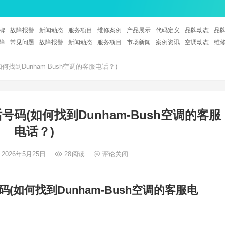
牌
故障报警
新闻动态
服务项目
维修案例
产品展示
代码定义
品牌动态
品
障
常见问题
故障报警
新闻动态
服务项目
市场新闻
案例资讯
空调动态
维
如何找到Dunham-Bush空调的客服电话？)
话号码(如何找到Dunham-Bush空调的客服
电话？)
 2026年5月25日
28
阅读
评论关闭
号码(如何找到Dunham-Bush空调的客服电