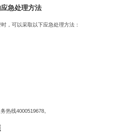
的应急处理方法
或报警时，可以采取以下应急处理方法：
线4000519678。
项