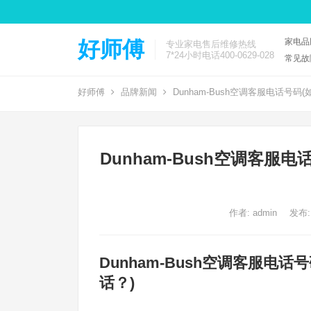
家电品
好师傅
专业家电售后维修热线
7*24小时电话400-0629-028
常见故
好师傅
品牌新闻
Dunham-Bush空调客服电话号码(
Dunham-Bush空调客服电
作者:
admin
发布:
Dunham-Bush空调客服电话
话？)