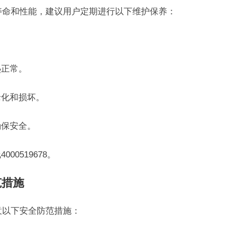
使用寿命和性能，建议用户定期进行以下维护保养：
热正常。
老化和损坏。
确保安全。
00519678。
范措施
注意以下安全防范措施：