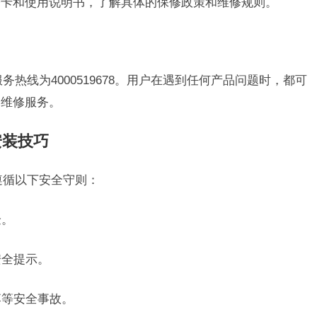
修卡和使用说明书，了解具体的保修政策和维修规则。
后服务热线为4000519678。用户在遇到任何产品问题时，都可
和维修服务。
安装技巧
必遵循以下安全守则：
验。
安全提示。
落等安全事故。