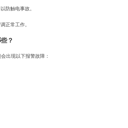
，以防触电事故。
空调正常工作。
哪些？
中可能会出现以下报警故障：