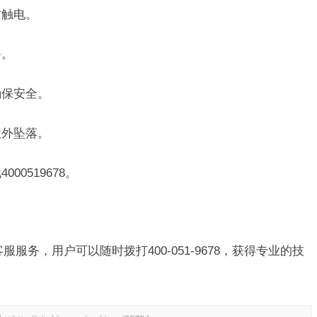
防触电。
备。
确保安全。
意外坠落。
00519678。
工客服服务，用户可以随时拨打400-051-9678，获得专业的技