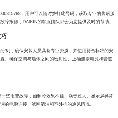
4000315788，用户可以随时拨打此号码，获取专业的售后服
障报修，DAIKIN的客服团队都会为您提供及时的帮助。
技巧
安全守则，确保安装人员具备专业资质，并使用符合标准的安
位置、确保空调与墙体之间的密封性、正确连接电源和管道
出现一些报警故障，如制冷效果不佳、噪音过大、显示屏异常
空调的电源连接、滤网清洁和室外机的通风情况。