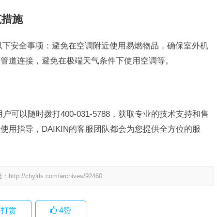
范措施
意以下安全事项：避免在空调附近使用易燃物品，确保室外机
和管道连接，避免在极端天气条件下使用空调等。
用户可以随时拨打400-031-5788，获取专业的技术支持和售
用指导，DAIKIN的客服团队都会为您提供全方位的服
处：
http://chylds.com/archives/92460
打赏
4
赞