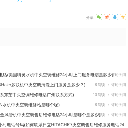
保养服
线？)
下一篇
电话(美国特灵水机中央空调维修24小时上门服务电话是多少)
8
阅读
评论关闭
尔Haier多联机中央空调清洗上门服务是多少？)
8
阅读
评论关闭
系东芝中央空调维修电话广州联系方式)
10
阅读
评论关闭
KIN水机中央空调维修站是哪个呢)
8
阅读
评论关闭
大金风管机中央空调售后维修电话24小时是哪个是多少)
7
阅读
评论关闭
4小时电话号码(如何联系日立HITACHI中央空调售后维修服务电话24