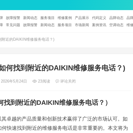
牌
故障报警
新闻动态
服务项目
维修案例
产品展示
代码定义
品牌动态
品
障
常见问题
故障报警
新闻动态
服务项目
市场新闻
案例资讯
空调动态
维
到附近的DAIKIN维修服务电话？)
(如何找到附近的DAIKIN维修服务电话？)
 2026年5月24日
23
阅读
评论关闭
何找到附近的DAIKIN维修服务电话？）
，以其卓越的产品质量和创新技术赢得了广泛的市场认可。如
解如何快速找到附近的维修服务电话是非常重要的。本文将为