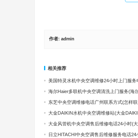
作者:
admin
三星空调维修保养服务(如何快速找到三星空调维修
YORK全国售后(如何快速找到YORK全国售后服务热
务？)
上一篇
相关推荐
美国特灵水机中央空调维修24小时上门服务
海尔Haier多联机中央空调清洗上门服务(海
东芝中央空调维修电话广州联系方式(怎样联
大金DAIKIN水机中央空调维修站(大金DAI
大金风管机中央空调售后维修电话24小时(
日立HITACHI中央空调售后维修服务电话2