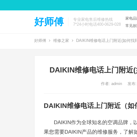
家电品
好师傅
专业家电售后维修热线
7*24小时电话400-0629-028
常见故
好师傅
维修之家
DAIKIN维修电话上门附近(如何找
DAIKIN维修电话上门附近
作者:
admin
发布:
DAIKIN维修电话上门附近（如
DAIKIN作为全球知名的空调品牌
果您需要DAIKIN产品的维修服务，了