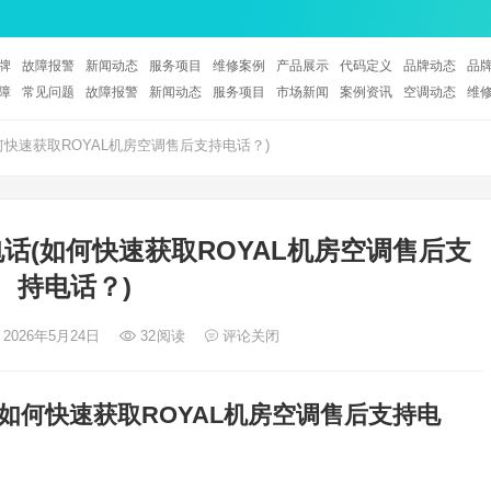
牌
故障报警
新闻动态
服务项目
维修案例
产品展示
代码定义
品牌动态
品
障
常见问题
故障报警
新闻动态
服务项目
市场新闻
案例资讯
空调动态
维
何快速获取ROYAL机房空调售后支持电话？)
电话(如何快速获取ROYAL机房空调售后支
持电话？)
 2026年5月24日
32
阅读
评论关闭
(如何快速获取ROYAL机房空调售后支持电