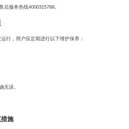
服务热线4000315788。
项
稳定运行，用户应定期进行以下维护保养：
准确无误。
范措施