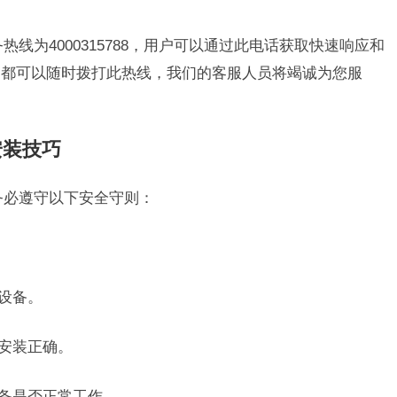
热线为4000315788，用户可以通过此电话获取快速响应和
，都可以随时拨打此热线，我们的客服人员将竭诚为您服
安装技巧
务必遵守以下安全守则：
设备。
保安装正确。
设备是否正常工作。