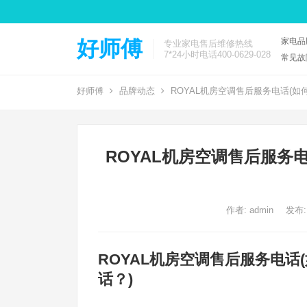
家电品
好师傅
专业家电售后维修热线
7*24小时电话400-0629-028
常见故
好师傅
品牌动态
ROYAL机房空调售后服务电话(如
ROYAL机房空调售后服务
作者:
admin
发布:
ROYAL机房空调售后服务电话
话？)