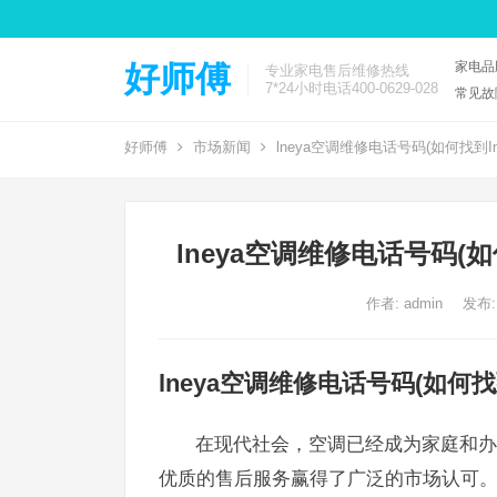
家电品
好师傅
专业家电售后维修热线
7*24小时电话400-0629-028
常见故
好师傅
市场新闻
lneya空调维修电话号码(如何找到
lneya空调维修电话号码(
作者:
admin
发布:
lneya空调维修电话号码(如何
在现代社会，空调已经成为家庭和办公
优质的售后服务赢得了广泛的市场认可。本