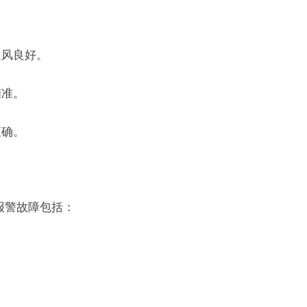
通风良好。
精准。
正确。
的报警故障包括：