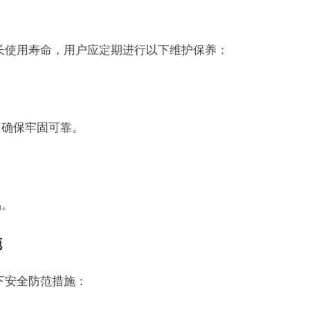
延长使用寿命，用户应定期进行以下维护保养：
，确保牢固可靠。
品。
施
以下安全防范措施：