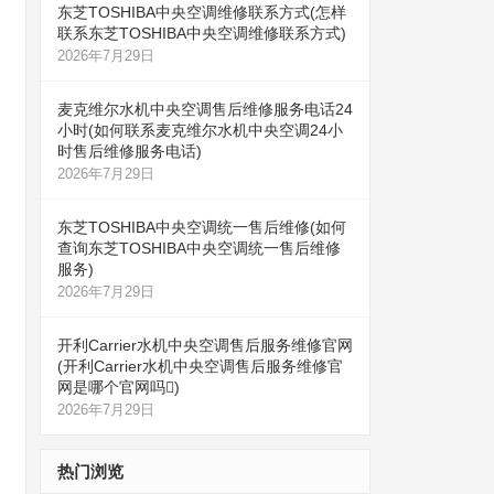
东芝TOSHIBA中央空调维修联系方式(怎样
联系东芝TOSHIBA中央空调维修联系方式)
2026年7月29日
麦克维尔水机中央空调售后维修服务电话24
小时(如何联系麦克维尔水机中央空调24小
时售后维修服务电话)
2026年7月29日
东芝TOSHIBA中央空调统一售后维修(如何
查询东芝TOSHIBA中央空调统一售后维修
服务)
2026年7月29日
开利Carrier水机中央空调售后服务维修官网
(开利Carrier水机中央空调售后服务维修官
网是哪个官网吗)
2026年7月29日
热门浏览