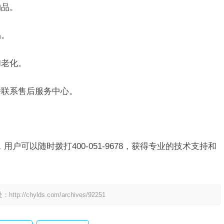
物品。
品。
和老化。
并联系售后服务中心。
，用户可以随时拨打400-051-9678，获得专业的技术支持和
处：
http://chylds.com/archives/92251