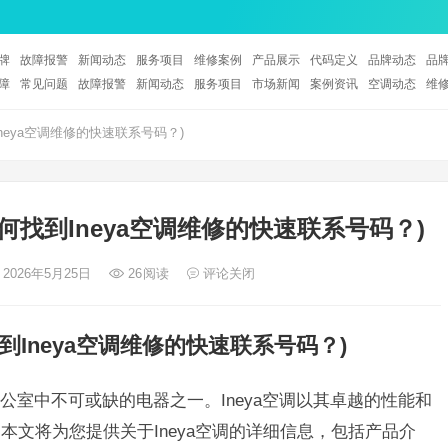
牌
故障报警
新闻动态
服务项目
维修案例
产品展示
代码定义
品牌动态
品
障
常见问题
故障报警
新闻动态
服务项目
市场新闻
案例资讯
空调动态
维
Ineya空调维修的快速联系号码？)
如何找到Ineya空调维修的快速联系号码？)
 2026年5月25日
26
阅读
评论关闭
找到Ineya空调维修的快速联系号码？)
室中不可或缺的电器之一。Ineya空调以其卓越的性能和
文将为您提供关于Ineya空调的详细信息，包括产品介