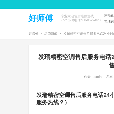
家电品
好师傅
专业家电售后维修热线
7*24小时电话400-0629-028
常见故
好师傅
品牌新闻
发瑞精密空调售后服务电话24小时
发瑞精密空调售后服务电话2
作者:
admin
发布:
发瑞精密空调售后服务电话24
服务热线？）