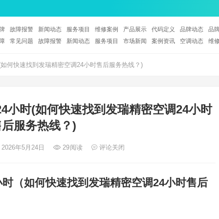
牌
故障报警
新闻动态
服务项目
维修案例
产品展示
代码定义
品牌动态
品
障
常见问题
故障报警
新闻动态
服务项目
市场新闻
案例资讯
空调动态
维
(如何快速找到发瑞精密空调24小时售后服务热线？)
4小时(如何快速找到发瑞精密空调24小时
售后服务热线？)
 2026年5月24日
29
阅读
评论关闭
小时（如何快速找到发瑞精密空调24小时售后