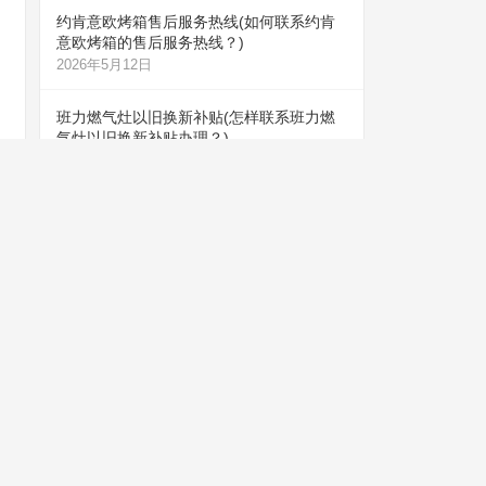
约肯意欧烤箱售后服务热线(如何联系约肯
意欧烤箱的售后服务热线？)
2026年5月12日
班力燃气灶以旧换新补贴(怎样联系班力燃
气灶以旧换新补贴办理？)
2026年5月12日
益高马桶24小时人工电话(如何联系益高马
桶的24小时人工客服电话？)
2026年5月12日
罗格米勒洗碗机售后服务电话(怎样联系罗
格米勒洗碗机售后服务电话？)
2026年5月12日
鸥莱茵蒸箱售后服务热线(鸥莱茵蒸箱售后
服务热线是多少？)
2026年5月21日