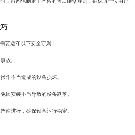
同时，雷豹也制定了严格的售后维修规则，确保每一位用户
技巧
需要遵守以下安全守则：
全事故。
因操作不当造成的设备损坏。
避免因安装不当导致的设备跌落。
试指南进行，确保设备运行稳定。