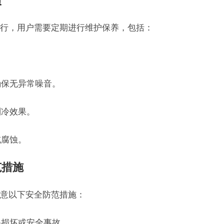
项
行，用户需要定期进行维护保养，包括：
。
确保无异常噪音。
制冷效果。
或腐蚀。
范措施
意以下安全防范措施：
备损坏或安全事故。