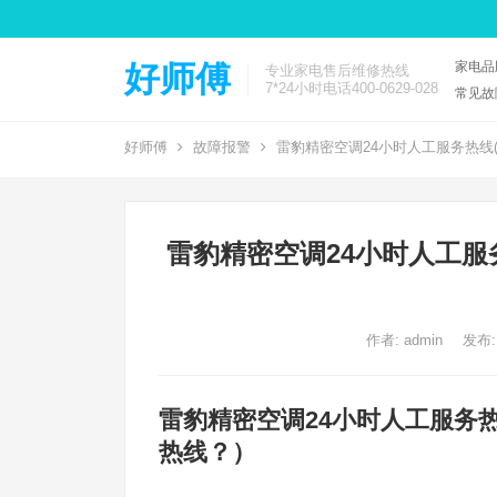
家电品
好师傅
专业家电售后维修热线
7*24小时电话400-0629-028
常见故
好师傅
故障报警
雷豹精密空调24小时人工服务热线
雷豹精密空调24小时人工服
作者:
admin
发布:
雷豹精密空调24小时人工服务
热线？）