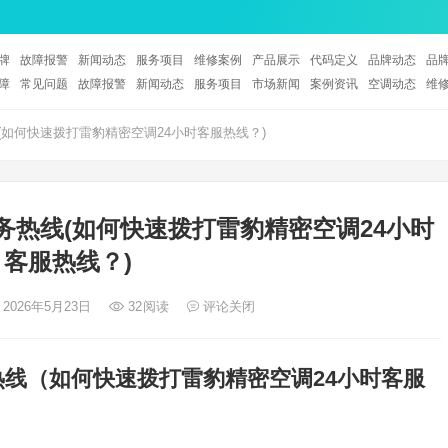
牌
故障报警
新闻动态
服务项目
维修案例
产品展示
代码定义
品牌动态
品
障
常见问题
故障报警
新闻动态
服务项目
市场新闻
案例资讯
空调动态
维
(如何快速拨打雷豹精密空调24小时客服热线？)
务热线(如何快速拨打雷豹精密空调24小时
客服热线？)
 2026年5月23日
32
阅读
评论关闭
热线（如何快速拨打雷豹精密空调24小时客服