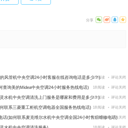
售后维修
中央空
下一篇
美的风管机中央空调24小时客服在线咨询电话是多少？)
15
阅读
评论关闭
何查询美的Midea中央空调24小时服务热线电话)
18
阅读
评论关闭
灵水机中央空调清洗上门服务是哪家和费用是多少？)
10
阅读
评论关闭
何联系三菱重工柜机空调电器全国服务热线电话)
18
阅读
评论关闭
电话(如何联系麦克维尔水机中央空调全国24小时售后维修电话)
20
阅读
评论关闭
灵水机中央空调清洗服务)
18
阅读
评论关闭