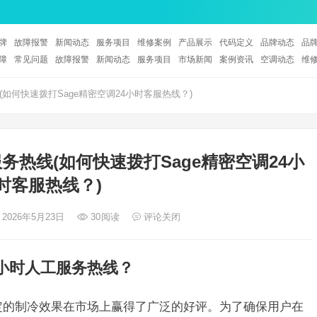
牌
故障报警
新闻动态
服务项目
维修案例
产品展示
代码定义
品牌动态
品
障
常见问题
故障报警
新闻动态
服务项目
市场新闻
案例资讯
空调动态
维
(如何快速拨打Sage精密空调24小时客服热线？)
服务热线(如何快速拨打Sage精密空调24小
时客服热线？)
 2026年5月23日
30
阅读
评论关闭
4小时人工服务热线？
稳定的制冷效果在市场上赢得了广泛的好评。为了确保用户在