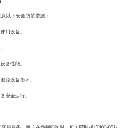
施
注意以下安全防范措施：
中使用设备。
故。
响设备性能。
，避免设备损坏。
设备安全运行。
工客服服务，用户在遇到问题时，可以随时拨打400-051-