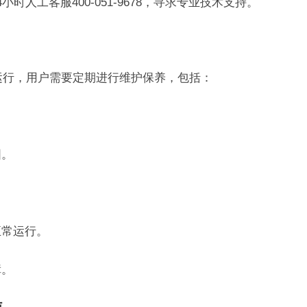
小时人工客服400-051-9678，寻求专业技术支持。
定运行，用户需要定期进行维护保养，包括：
固。
。
正常运行。
障。