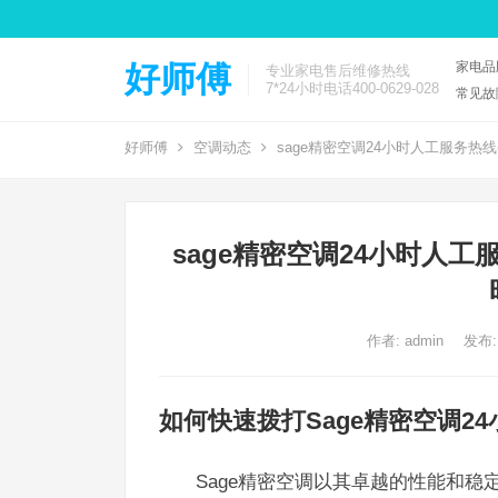
家电品
好师傅
专业家电售后维修热线
7*24小时电话400-0629-028
常见故
好师傅
空调动态
sage精密空调24小时人工服务热线
sage精密空调24小时人工
作者:
admin
发布:
如何快速拨打Sage精密空调2
Sage精密空调以其卓越的性能和