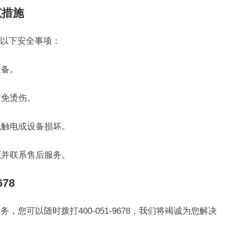
范措施
以下安全事项：
设备。
避免烫伤。
免触电或设备损坏。
源并联系售后服务。
78
，您可以随时拨打400-051-9678，我们将竭诚为您解决