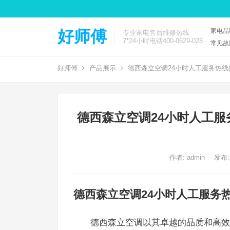
家电品
好师傅
专业家电售后维修热线
7*24小时电话400-0629-028
常见故
好师傅
产品展示
德西森立空调24小时人工服务热线
德西森立空调24小时人工服
作者:
admin
发布:
德西森立空调24小时人工服务
德西森立空调以其卓越的品质和高效