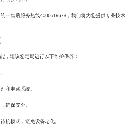
统一售后服务热线4000519678，我们将为您提供专业技术
项
能，建议您定期进行以下维护保养：
通。
冷剂和电路系统。
品，确保安全。
为待机模式，避免设备老化。