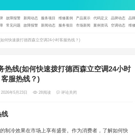
牌
故障报警
新闻动态
服务项目
维修案例
产品展示
代码定义
品牌动态
品
障
常见问题
故障报警
新闻动态
服务项目
市场新闻
案例资讯
空调动态
维
(如何快速拨打德西森立空调24小时客服热线？)
务热线(如何快速拨打德西森立空调24小时
客服热线？)
 2026年5月23日
28
阅读
评论关闭
热线
的制冷效果在市场上享有盛誉。作为消费者，了解如何快