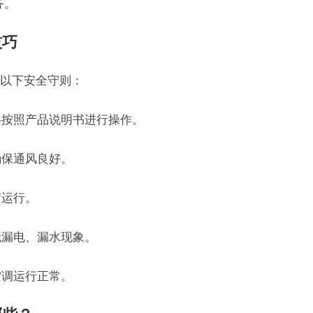
务。
技巧
以下安全守则：
格按照产品说明书进行操作。
确保通风良好。
荷运行。
无漏电、漏水现象。
空调运行正常。