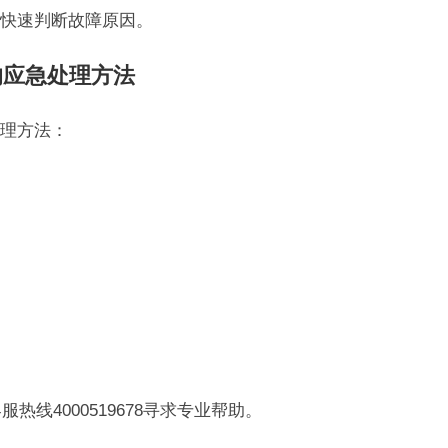
快速判断故障原因。
的应急处理方法
理方法：
。
。
热线4000519678寻求专业帮助。