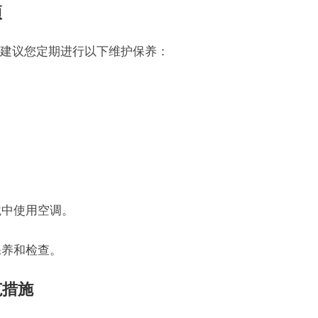
项
建议您定期进行以下维护保养：
境中使用空调。
保养和检查。
范措施