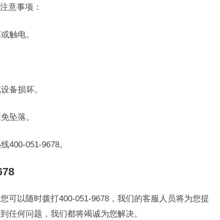
注意事项：
坏或触电。
成设备损坏。
避免坠落。
0-051-9678。
78
可以随时拨打400-051-9678，我们的客服人员将为您提
遇到任何问题，我们都将竭诚为您解决。