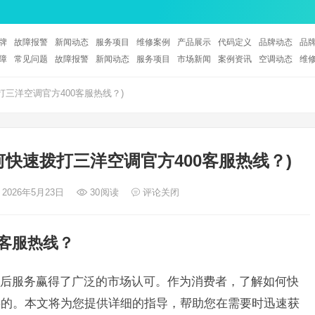
牌
故障报警
新闻动态
服务项目
维修案例
产品展示
代码定义
品牌动态
品
障
常见问题
故障报警
新闻动态
服务项目
市场新闻
案例资讯
空调动态
维
打三洋空调官方400客服热线？)
何快速拨打三洋空调官方400客服热线？)
 2026年5月23日
30
阅读
评论关闭
0客服热线？
后服务赢得了广泛的市场认可。作为消费者，了解如何快
要的。本文将为您提供详细的指导，帮助您在需要时迅速获