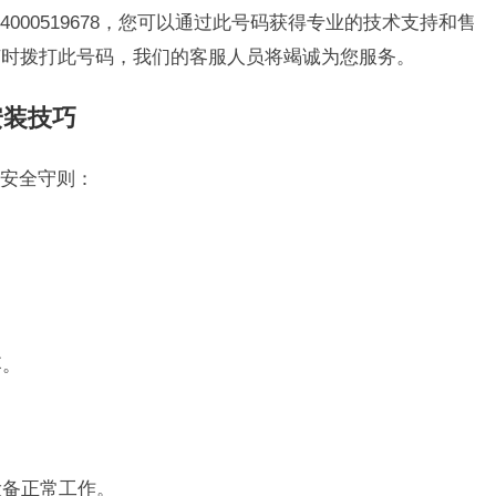
000519678，您可以通过此号码获得专业的技术支持和售
随时拨打此号码，我们的客服人员将竭诚为您服务。
安装技巧
安全守则：
落。
设备正常工作。