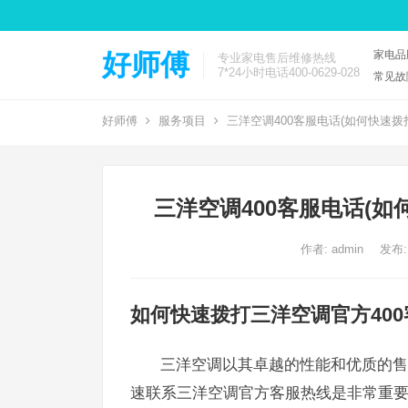
家电品
好师傅
专业家电售后维修热线
7*24小时电话400-0629-028
常见故
好师傅
服务项目
三洋空调400客服电话(如何快速拨
三洋空调400客服电话(如
作者:
admin
发布:
如何快速拨打三洋空调官方40
三洋空调以其卓越的性能和优质的售
速联系三洋空调官方客服热线是非常重