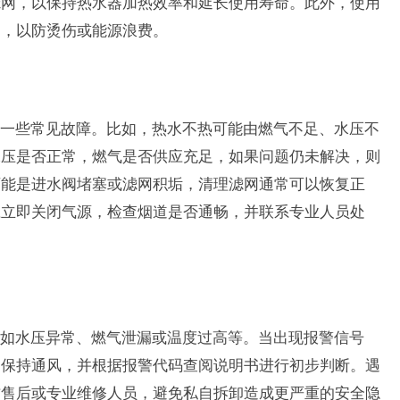
滤网，以保持热水器加热效率和延长使用寿命。此外，使用
高，以防烫伤或能源浪费。
一些常见故障。比如，热水不热可能由燃气不足、水压不
水压是否正常，燃气是否供应充足，如果问题仍未解决，则
可能是进水阀堵塞或滤网积垢，清理滤网通常可以恢复正
应立即关闭气源，检查烟道是否通畅，并联系专业人员处
如水压异常、燃气泄漏或温度过高等。当出现报警信号
，保持通风，并根据报警代码查阅说明书进行初步判断。遇
方售后或专业维修人员，避免私自拆卸造成更严重的安全隐