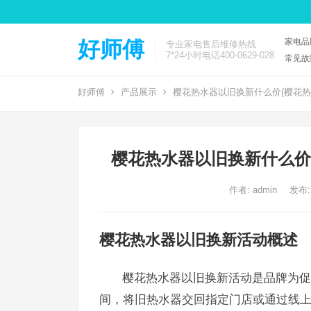
家电品
好师傅
专业家电售后维修热线
7*24小时电话400-0629-028
常见故
好师傅
产品展示
樱花热水器以旧换新什么价(樱花热
樱花热水器以旧换新什么价
作者:
admin
发布:
樱花热水器以旧换新活动概述
樱花热水器以旧换新活动是品牌为促
间，将旧热水器交回指定门店或通过线