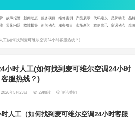
牌
故障报警
新闻动态
服务项目
维修案例
产品展示
代码定义
品牌动态
品
障
常见问题
故障报警
新闻动态
服务项目
市场新闻
案例资讯
空调动态
维
人工(如何找到麦可维尔空调24小时客服热线？)
4小时人工(如何找到麦可维尔空调24小时
客服热线？)
 2026年5月23日
29
阅读
评论关闭
小时人工（如何找到麦可维尔空调24小时客服