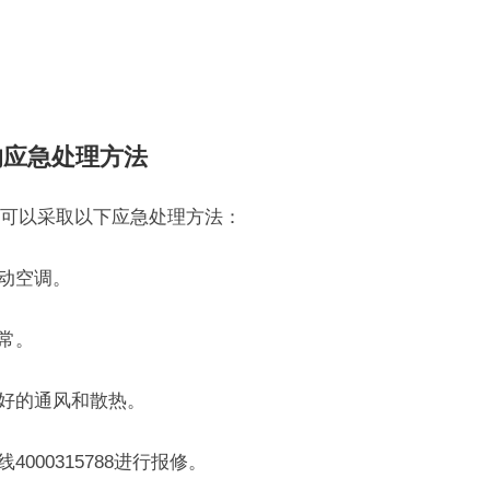
的应急处理方法
可以采取以下应急处理方法：
启动空调。
常。
良好的通风和散热。
000315788进行报修。