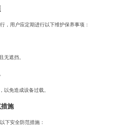
项
行，用户应定期进行以下维护保养事项：
固且无遮挡。
。
调，以免造成设备过载。
范措施
以下安全防范措施：