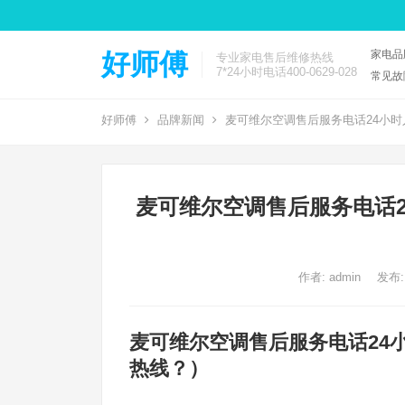
家电品
好师傅
专业家电售后维修热线
7*24小时电话400-0629-028
常见故
好师傅
品牌新闻
麦可维尔空调售后服务电话24小时
麦可维尔空调售后服务电话2
作者:
admin
发布:
麦可维尔空调售后服务电话24
热线？）