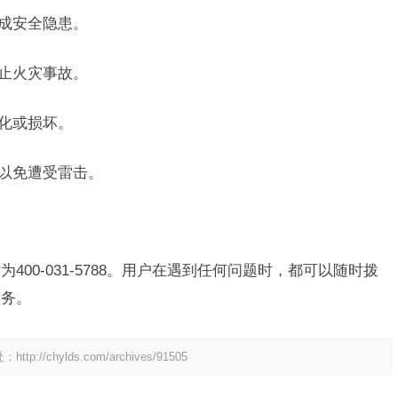
造成安全隐患。
防止火灾事故。
老化或损坏。
，以免遭受雷击。
400-031-5788。用户在遇到任何问题时，都可以随时拨
服务。
处：
http://chylds.com/archives/91505