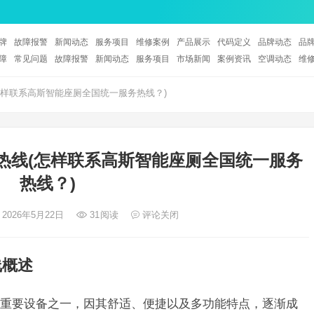
牌
故障报警
新闻动态
服务项目
维修案例
产品展示
代码定义
品牌动态
品
障
常见问题
故障报警
新闻动态
服务项目
市场新闻
案例资讯
空调动态
维
样联系高斯智能座厕全国统一服务热线？)
热线(怎样联系高斯智能座厕全国统一服务
热线？)
 2026年5月22日
31
阅读
评论关闭
线概述
重要设备之一，因其舒适、便捷以及多功能特点，逐渐成