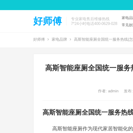
家电品
好师傅
专业家电售后维修热线
7*24小时电话400-0629-028
常见故
好师傅
家电品牌
高斯智能座厕全国统一服务热线(怎
高斯智能座厕全国统一服务
作者:
admin
发布:
高斯智能座厕全国统一服务热
高斯智能座厕作为现代家居智能化的