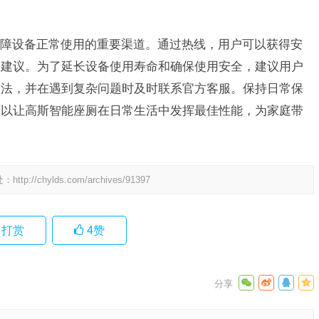
障设备正常使用的重要渠道。通过热线，用户可以获得安
护建议。为了延长设备使用寿命和确保使用安全，建议用户
方法，并在遇到复杂问题时及时联系官方客服。保持日常保
可以让高斯智能座厕在日常生活中发挥最佳性能，为家庭带
处：
http://chylds.com/archives/91397
打赏
4
赞