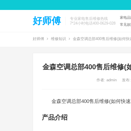
家电品
好师傅
专业家电售后维修热线
7*24小时电话400-0629-028
常见故
好师傅
维修知识
金森空调总部400售后维修(如何快
金森空调总部400售后维修(
作者:
admin
发布:
金森空调总部400售后维修(如何快速
产品介绍