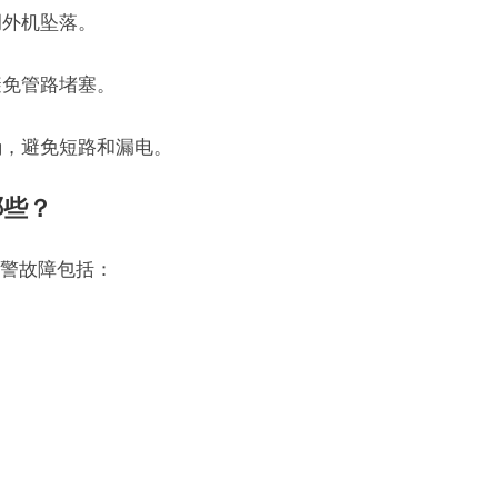
调外机坠落。
避免管路堵塞。
确，避免短路和漏电。
哪些？
警故障包括：