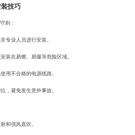
安装技巧
守则：
免非专业人员进行安装。
免安装在易燃、易爆等危险区域。
免使用不合格的电源线路。
到位，避免发生意外事故。
直射和强风直吹。