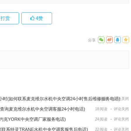
打赏
4
赞
的售后
到顿汉
下一篇
小时(如何联系麦克维尔水机中央空调24小时售后维修服务电话)
66
阅读
评论关闭
查询麦克维尔水机中央空调客服24小时电话)
18
阅读
评论关闭
约克YORK中央空调厂家服务电话)
24
阅读
评论关闭
何联系特灵TRANE水机中央空调客服售后电话)
22
阅读
评论关闭