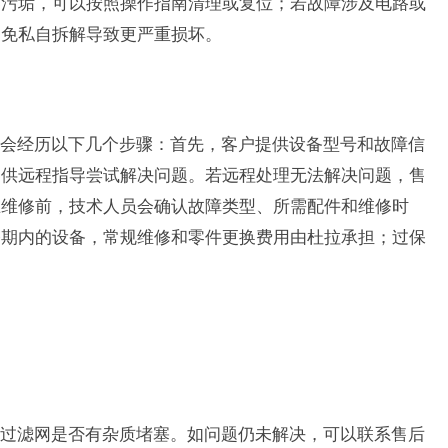
器污垢，可以按照操作指南清理或复位；若故障涉及电路或
避免私自拆解导致更严重损坏。
会经历以下几个步骤：首先，客户提供设备型号和故障信
提供远程指导尝试解决问题。若远程处理无法解决问题，售
在维修前，技术人员会确认故障类型、所需配件和维修时
修期内的设备，常规维修和零件更换费用由杜拉承担；过保
过滤网是否有杂质堵塞。如问题仍未解决，可以联系售后