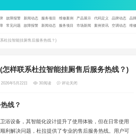
牌
故障报警
新闻动态
服务项目
维修案例
产品展示
代码定义
品牌动态
品
障
常见问题
故障报警
新闻动态
服务项目
市场新闻
案例资讯
空调动态
维
系杜拉智能挂厕售后服务热线？)
(怎样联系杜拉智能挂厕售后服务热线？)
 2026年5月22日
30
阅读
评论关闭
务热线？
卫浴设备，其智能化设计提升了使用体验，但在日常使用
够顺利解决问题，杜拉提供了专业的售后服务热线。用户可