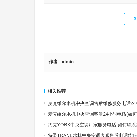
作者:
admin
蓝冰熊冰柜售后服务电话(如何快速查询蓝冰熊冰柜
顿汉布什中央空调售后服务电话24小时(如何快速找
服务电话？)
布什中央空调24小时售后电话？)
上一篇
相关推荐
麦克维尔水机中央空调售后维修服务电话24
麦克维尔水机中央空调客服24小时电话(如何
约克YORK中央空调厂家服务电话(如何联系
特灵TRANE水机中央空调客服售后电话(如