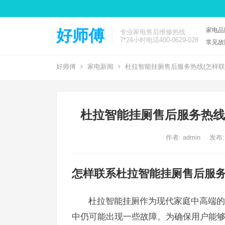
家电品
好师傅
专业家电售后维修热线
7*24小时电话400-0629-028
常见故
好师傅
家电新闻
杜拉智能挂厕售后服务热线(怎样联
杜拉智能挂厕售后服务热线
作者:
admin
发布:
怎样联系杜拉智能挂厕售后服
杜拉智能挂厕作为现代家庭中高端的
中仍可能出现一些故障。为确保用户能