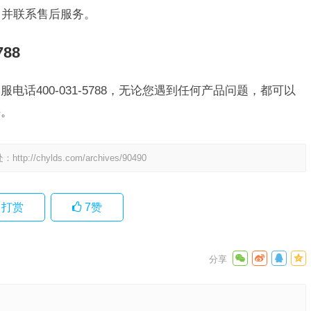
，并联系售后服务。
88
电话400-031-5788，无论您遇到任何产品问题，都可以
持。
处：
http://chylds.com/archives/90490
打赏
7
赞