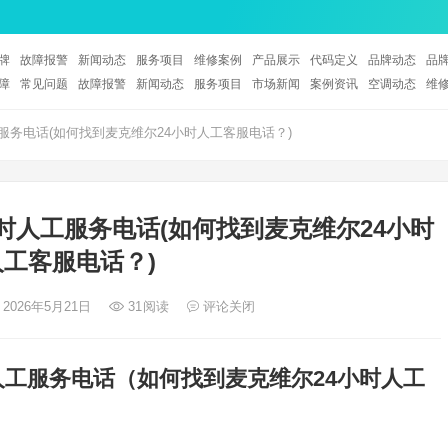
牌
故障报警
新闻动态
服务项目
维修案例
产品展示
代码定义
品牌动态
品
障
常见问题
故障报警
新闻动态
服务项目
市场新闻
案例资讯
空调动态
维
服务电话(如何找到麦克维尔24小时人工客服电话？)
时人工服务电话(如何找到麦克维尔24小时
人工客服电话？)
 2026年5月21日
31
阅读
评论关闭
人工服务电话（如何找到麦克维尔24小时人工