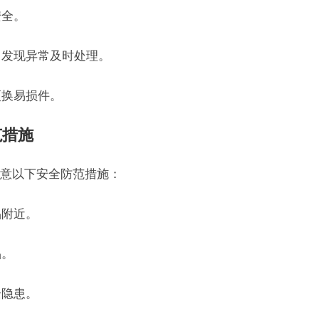
安全。
，发现异常及时处理。
更换易损件。
范措施
意以下安全防范措施：
品附近。
品。
全隐患。