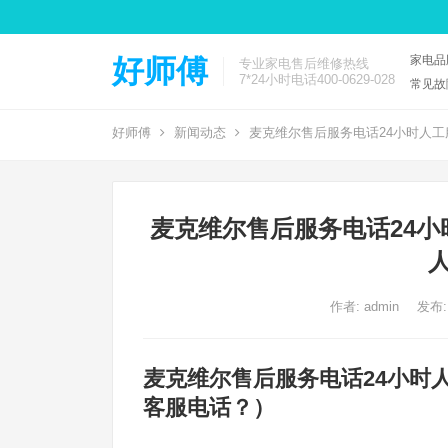
家电品
好师傅
专业家电售后维修热线
7*24小时电话400-0629-028
常见故
好师傅
新闻动态
麦克维尔售后服务电话24小时人工
麦克维尔售后服务电话24小
作者:
admin
发布:
麦克维尔售后服务电话24小时
客服电话？）