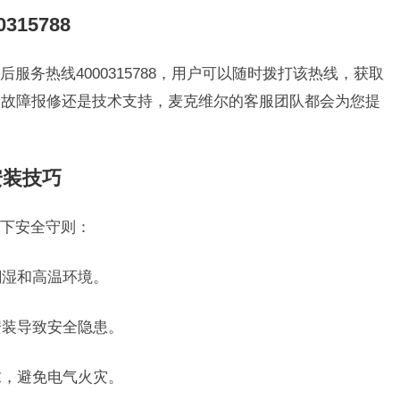
15788
服务热线4000315788，用户可以随时拨打该热线，获取
、故障报修还是技术支持，麦克维尔的客服团队都会为您提
安装技巧
下安全守则：
潮湿和高温环境。
安装导致安全隐患。
求，避免电气火灾。