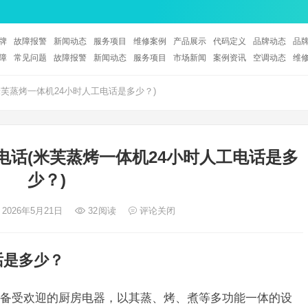
牌
故障报警
新闻动态
服务项目
维修案例
产品展示
代码定义
品牌动态
品
障
常见问题
故障报警
新闻动态
服务项目
市场新闻
案例资讯
空调动态
维
米芙蒸烤一体机24小时人工电话是多少？)
电话(米芙蒸烤一体机24小时人工电话是多
少？)
 2026年5月21日
32
阅读
评论关闭
话是多少？
备受欢迎的厨房电器，以其蒸、烤、煮等多功能一体的设