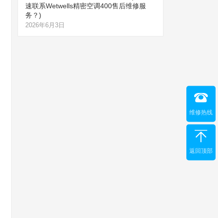
速联系Wetwells精密空调400售后维修服
务？)
2026年6月3日
维修热线
返回顶部