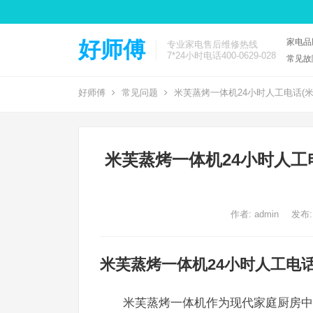
家电品
好师傅
专业家电售后维修热线
7*24小时电话400-0629-028
常见故
好师傅
常见问题
米芙蒸烤一体机24小时人工电话(
米芙蒸烤一体机24小时人工
作者:
admin
发布:
米芙蒸烤一体机24小时人工电
米芙蒸烤一体机作为现代家庭厨房中