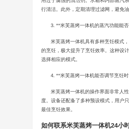
用过于腐蚀的清洁剂。水箱和内部蒸汽
行清洁。此外，定期清理过滤网，避免
3. **米芙蒸烤一体机的蒸汽功能能
米芙蒸烤一体机具有多种烹饪模式，
的烹饪，极大提升了烹饪效率。这种设
选择相应的模式。
4. **米芙蒸烤一体机能否调节烹饪时
米芙蒸烤一体机的操作界面非常人性
度。设备还配备了多种预设模式，用户
最佳烹饪效果。
如何联系米芙蒸烤一体机24小