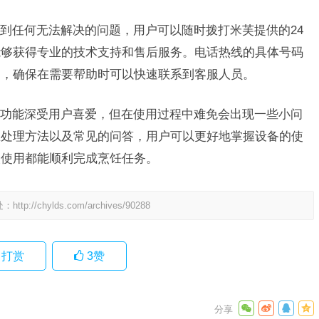
到任何无法解决的问题，用户可以随时拨打米芙提供的24
能够获得专业的技术支持和售后服务。电话热线的具体号码
到，确保在需要帮助时可以快速联系到客服人员。
功能深受用户喜爱，但在使用过程中难免会出现一些小问
急处理方法以及常见的问答，用户可以更好地掌握设备的使
次使用都能顺利完成烹饪任务。
处：
http://chylds.com/archives/90288
打赏
3
赞