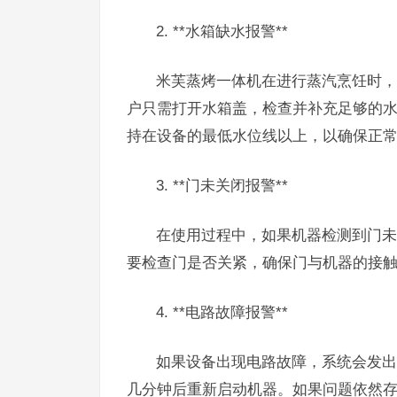
2. **水箱缺水报警**
米芙蒸烤一体机在进行蒸汽烹饪时，
户只需打开水箱盖，检查并补充足够的
持在设备的最低水位线以上，以确保正
3. **门未关闭报警**
在使用过程中，如果机器检测到门未
要检查门是否关紧，确保门与机器的接
4. **电路故障报警**
如果设备出现电路故障，系统会发出
几分钟后重新启动机器。如果问题依然