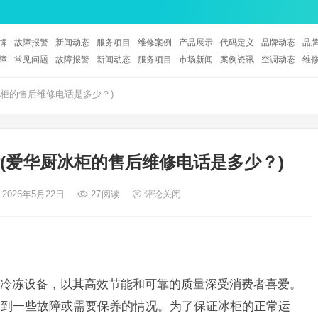
牌
故障报警
新闻动态
服务项目
维修案例
产品展示
代码定义
品牌动态
品
障
常见问题
故障报警
新闻动态
服务项目
市场新闻
案例资讯
空调动态
维
柜的售后维修电话是多少？)
(爱华厨冰柜的售后维修电话是多少？)
 2026年5月22日
27
阅读
评论关闭
冷冻设备，以其高效节能和可靠的质量深受消费者喜爱。
遇到一些故障或需要保养的情况。为了保证冰柜的正常运