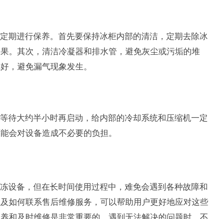
定期进行保养。首先要保持冰柜内部的清洁，定期去除冰
效果。其次，清洁冷凝器和排水管，避免灰尘或污垢的堆
完好，避免漏气现象发生。
等待大约半小时再启动，给内部的冷却系统和压缩机一定
可能会对设备造成不必要的负担。
冻设备，但在长时间使用过程中，难免会遇到各种故障和
以及如何联系售后维修服务，可以帮助用户更好地应对这些
保养和及时维修是非常重要的。遇到无法解决的问题时，不