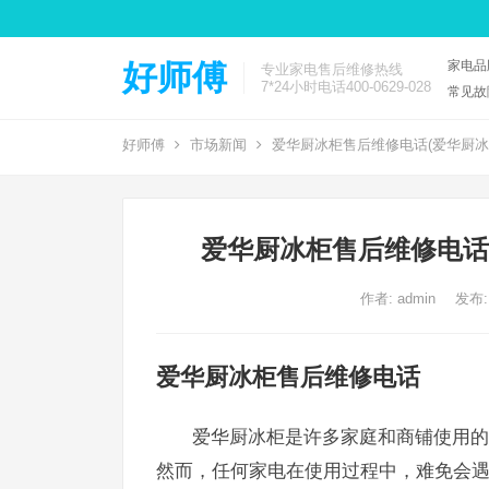
家电品
好师傅
专业家电售后维修热线
7*24小时电话400-0629-028
常见故
好师傅
市场新闻
爱华厨冰柜售后维修电话(爱华厨冰
爱华厨冰柜售后维修电话
作者:
admin
发布:
爱华厨冰柜售后维修电话
爱华厨冰柜是许多家庭和商铺使用的
然而，任何家电在使用过程中，难免会