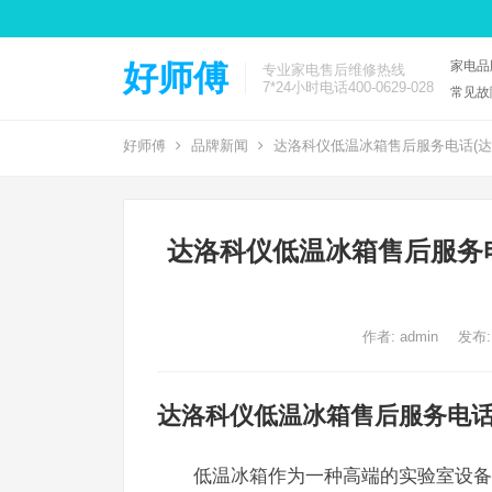
家电品
好师傅
专业家电售后维修热线
7*24小时电话400-0629-028
常见故
好师傅
品牌新闻
达洛科仪低温冰箱售后服务电话(达
达洛科仪低温冰箱售后服务
作者:
admin
发布:
达洛科仪低温冰箱售后服务电
低温冰箱作为一种高端的实验室设备