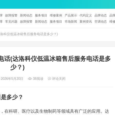
牌
故障报警
新闻动态
服务项目
维修案例
产品展示
代码定义
品牌动态
品
障
常见问题
故障报警
新闻动态
服务项目
市场新闻
案例资讯
空调动态
维
洛科仪低温冰箱售后服务电话是多少？)
电话(达洛科仪低温冰箱售后服务电话是多
少？)
 2026年5月20日
38
阅读
评论关闭
话是多少？
，在科研、医疗以及生物制药等领域具有广泛的应用。达