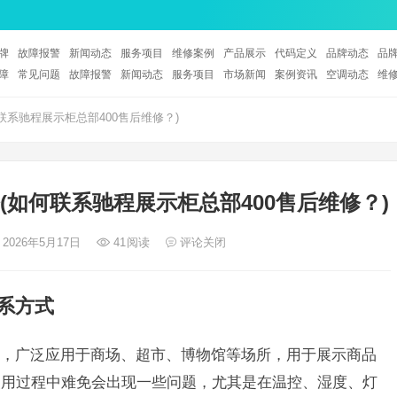
牌
故障报警
新闻动态
服务项目
维修案例
产品展示
代码定义
品牌动态
品
障
常见问题
故障报警
新闻动态
服务项目
市场新闻
案例资讯
空调动态
维
联系驰程展示柜总部400售后维修？)
(如何联系驰程展示柜总部400售后维修？)
 2026年5月17日
41
阅读
评论关闭
系方式
，广泛应用于商场、超市、博物馆等场所，用于展示商品
使用过程中难免会出现一些问题，尤其是在温控、湿度、灯