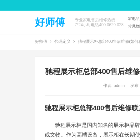
家电品
好师傅
专业家电售后维修热线
7*24小时电话400-0629-028
常见故
好师傅
代码定义
驰程展示柜总部400售后维修(如何
驰程展示柜总部400售后维修
作者:
admin
发布:
驰程展示柜总部400售后维修联
驰程展示柜是国内知名的展示柜品牌
或文物。作为高端设备，展示柜在长期