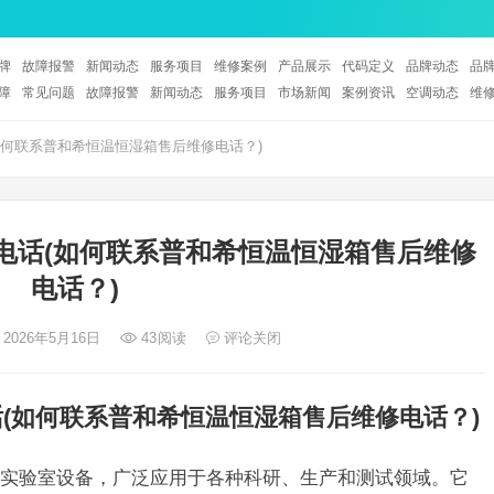
牌
故障报警
新闻动态
服务项目
维修案例
产品展示
代码定义
品牌动态
品
障
常见问题
故障报警
新闻动态
服务项目
市场新闻
案例资讯
空调动态
维
何联系普和希恒温恒湿箱售后维修电话？)
电话(如何联系普和希恒温恒湿箱售后维修
电话？)
 2026年5月16日
43
阅读
评论关闭
(如何联系普和希恒温恒湿箱售后维修电话？)
实验室设备，广泛应用于各种科研、生产和测试领域。它