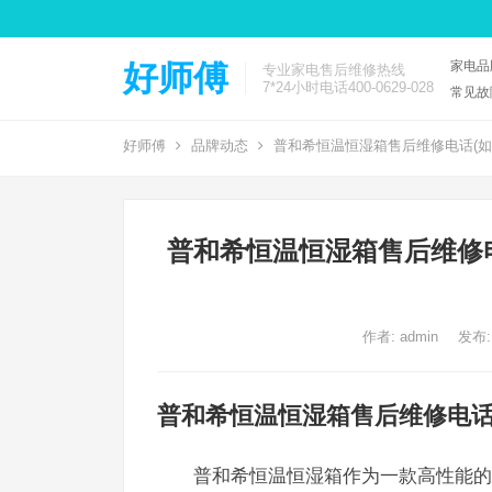
家电品
好师傅
专业家电售后维修热线
7*24小时电话400-0629-028
常见故
好师傅
品牌动态
普和希恒温恒湿箱售后维修电话(如
普和希恒温恒湿箱售后维修
作者:
admin
发布:
普和希恒温恒湿箱售后维修电话
普和希恒温恒湿箱作为一款高性能的