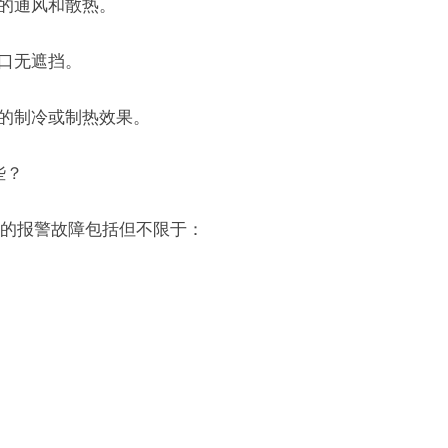
好的通风和散热。
风口无遮挡。
佳的制冷或制热效果。
些？
的报警故障包括但不限于：