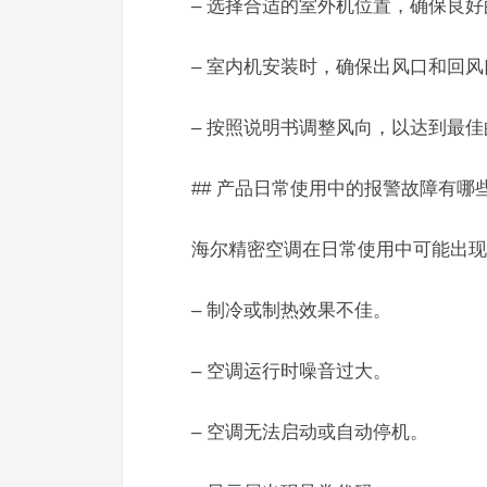
– 选择合适的室外机位置，确保良
– 室内机安装时，确保出风口和回
– 按照说明书调整风向，以达到最
## 产品日常使用中的报警故障有哪
海尔精密空调在日常使用中可能出现
– 制冷或制热效果不佳。
– 空调运行时噪音过大。
– 空调无法启动或自动停机。