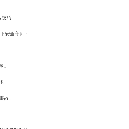
装技巧
下安全守则：
落。
求。
事故。