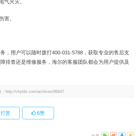
止电气火灾。
伤害。
，用户可以随时拨打400-031-5788，获取专业的售后支
故障排查还是维修服务，海尔的客服团队都会为用户提供及
处：
http://chylds.com/archives/86647
打赏
6
赞