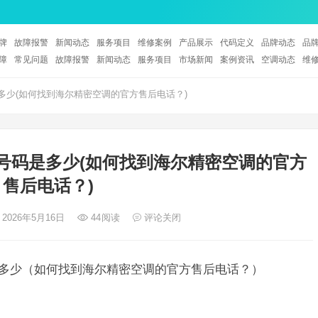
牌
故障报警
新闻动态
服务项目
维修案例
产品展示
代码定义
品牌动态
品
障
常见问题
故障报警
新闻动态
服务项目
市场新闻
案例资讯
空调动态
维
少(如何找到海尔精密空调的官方售后电话？)
号码是多少(如何找到海尔精密空调的官方
售后电话？)
 2026年5月16日
44
阅读
评论关闭
是多少（如何找到海尔精密空调的官方售后电话？）