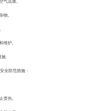
持空气流通。
杂物。
。
洗和维护。
措施
安全防范措施：
防止烫伤。