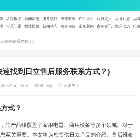
牌
故障报警
新闻动态
服务项目
维修案例
产品展示
代码定义
品牌动态
品
障
常见问题
故障报警
新闻动态
服务项目
市场新闻
案例资讯
空调动态
维
后服务联系方式？)
快速找到日立售后服务联系方式？)
 2026年5月12日
45
阅读
评论关闭
系方式？
，其产品线覆盖了家用电器、商用设备等多个领域。对于
信息至关重要。本文将为您提供日立产品的介绍、售后维修