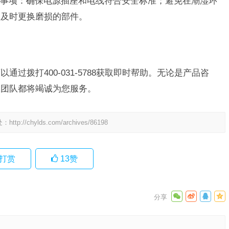
事项：确保电源插座和电线符合安全标准；避免在潮湿环
，及时更换磨损的部件。
通过拨打400-031-5788获取即时帮助。无论是产品咨
服团队都将竭诚为您服务。
处：
http://chylds.com/archives/86198
打赏
13
赞