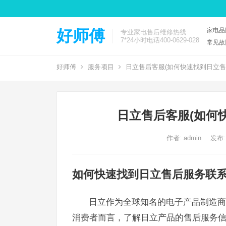
家电品
好师傅
专业家电售后维修热线
7*24小时电话400-0629-028
常见故
好师傅
服务项目
日立售后客服(如何快速找到日立售
日立售后客服(如何
作者:
admin
发布:
如何快速找到日立售后服务联
日立作为全球知名的电子产品制造商
消费者而言，了解日立产品的售后服务