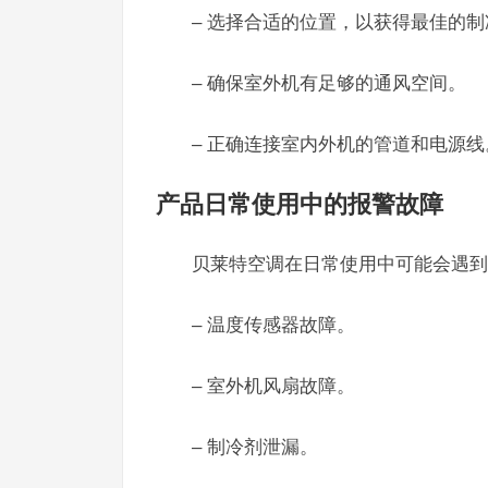
– 选择合适的位置，以获得最佳的
– 确保室外机有足够的通风空间。
– 正确连接室内外机的管道和电源线
产品日常使用中的报警故障
贝莱特空调在日常使用中可能会遇到
– 温度传感器故障。
– 室外机风扇故障。
– 制冷剂泄漏。