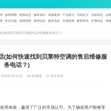
牌
故障报警
新闻动态
服务项目
维修案例
产品展示
代码定义
品牌动态
品
障
常见问题
故障报警
新闻动态
服务项目
市场新闻
案例资讯
空调动态
维
快速找到贝莱特空调的售后维修服务电话？)
话(如何快速找到贝莱特空调的售后维修服
务电话？)
 2026年5月12日
40
阅读
评论关闭
使用体验，赢得了广泛的市场认可。为了确保用户能够享