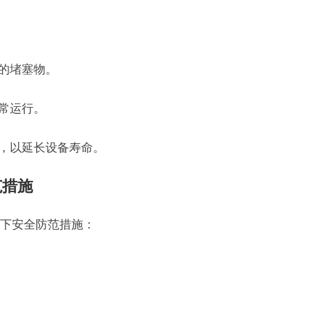
能的堵塞物。
正常运行。
调，以延长设备寿命。
范措施
下安全防范措施：