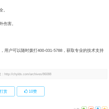
全。
意外伤害。
用户可以随时拨打400-031-5788，获取专业的技术支持
处：
http://chylds.com/archives/86088
打赏
10
赞