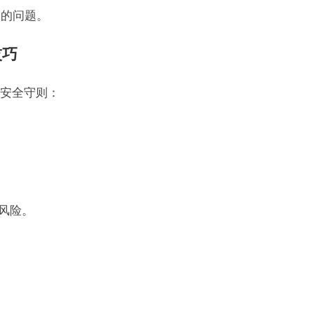
到的问题。
技巧
安全守则：
风险。