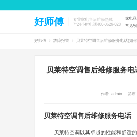
家电品
好师傅
专业家电售后维修热线
7*24小时电话400-0629-028
常见故
好师傅
故障报警
贝莱特空调售后维修服务电话(如何
贝莱特空调售后维修服务电
作者:
admin
发布:
贝莱特空调售后维修服务电话
贝莱特空调以其卓越的性能和舒适的