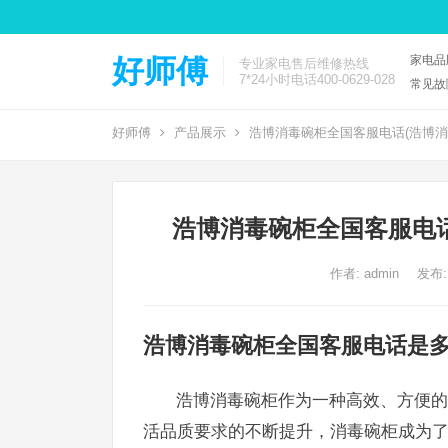
家电品
好师傅
专业家电售后维修热线
7*24小时电话400-0629-028
常见故
好师傅
产品展示
浩博消毒碗柜全国客服电话(浩博消
浩博消毒碗柜全国客服电话
作者:
admin
发布:
浩博消毒碗柜全国客服电话是
浩博消毒碗柜作为一种高效、方便的
活品质要求的不断提升，消毒碗柜成为