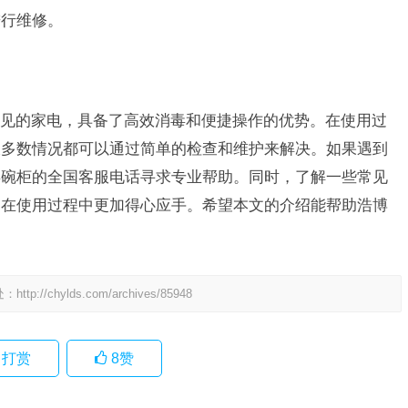
进行维修。
见的家电，具备了高效消毒和便捷操作的优势。在使用过
大多数情况都可以通过简单的检查和维护来解决。如果遇到
毒碗柜的全国客服电话寻求专业帮助。同时，了解一些常见
户在使用过程中更加得心应手。希望本文的介绍能帮助浩博
处：
http://chylds.com/archives/85948
打赏
8
赞