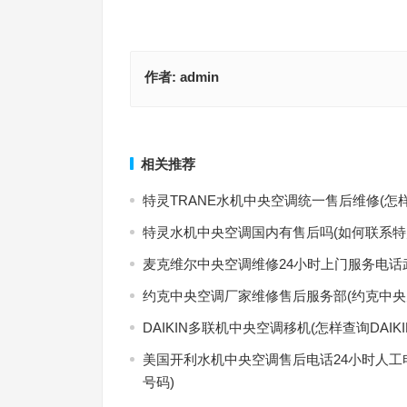
作者:
admin
海信中央空调客服(如何快速找到海信中央空调的客
特灵售后服务维修中心(如何快速找到特灵空调售后
话？)
修电话？)
上一篇
相关推荐
特灵TRANE水机中央空调统一售后维修(怎
特灵水机中央空调国内有售后吗(如何联系特
麦克维尔中央空调维修24小时上门服务电话
约克中央空调厂家维修售后服务部(约克中央
DAIKIN多联机中央空调移机(怎样查询DAI
美国开利水机中央空调售后电话24小时人工
号码)