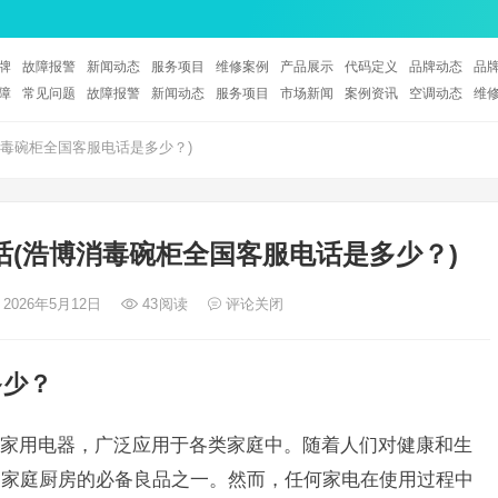
牌
故障报警
新闻动态
服务项目
维修案例
产品展示
代码定义
品牌动态
品
障
常见问题
故障报警
新闻动态
服务项目
市场新闻
案例资讯
空调动态
维
毒碗柜全国客服电话是多少？)
(浩博消毒碗柜全国客服电话是多少？)
 2026年5月12日
43
阅读
评论关闭
多少？
家用电器，广泛应用于各类家庭中。随着人们对健康和生
了家庭厨房的必备良品之一。然而，任何家电在使用过程中