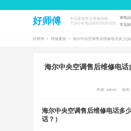
家电品
好师傅
专业家电售后维修热线
7*24小时电话400-0629-028
常见故
好师傅
维修案例
海尔中央空调售后维修电话多少(如
海尔中央空调售后维修电话
作者:
admin
发布:
海尔中央空调售后维修电话多
话？）