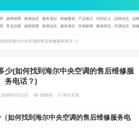
牌
故障报警
新闻动态
服务项目
维修案例
产品展示
代码定义
品牌动态
品
障
常见问题
故障报警
新闻动态
服务项目
市场新闻
案例资讯
空调动态
维
何找到海尔中央空调的售后维修服务电话？)
多少(如何找到海尔中央空调的售后维修服
务电话？)
 2026年5月12日
38
阅读
评论关闭
少（如何找到海尔中央空调的售后维修服务电