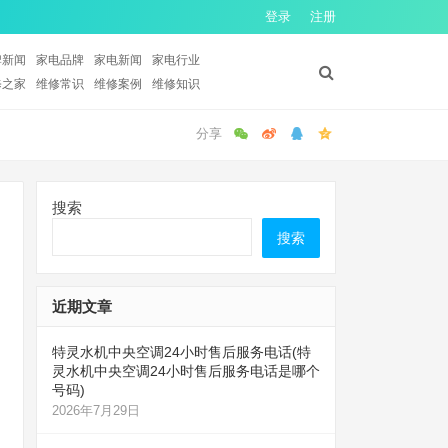
登录
注册
牌新闻
家电品牌
家电新闻
家电行业
修之家
维修常识
维修案例
维修知识
搜索
搜索
近期文章
特灵水机中央空调24小时售后服务电话(特
灵水机中央空调24小时售后服务电话是哪个
号码)
2026年7月29日