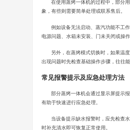
在使用蒸烤一体机的过程中，部分用
象，有些则需要简单处理或联系售后。
例如设备无法启动、蒸汽功能不工作
电源问题、水箱未安装、门未关闭或操
另外，在蒸烤模式切换时，如果温度
出现问题时先检查基础操作步骤，往往
常见报警提示及应急处理方法
部分蒸烤一体机会通过显示屏提示报
有助于快速进行应急处理。
当设备提示缺水报警时，应先检查水
时补充清水即可恢复正常使用。