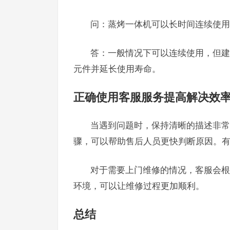
问：蒸烤一体机可以长时间连续使用
答：一般情况下可以连续使用，但建
元件并延长使用寿命。
正确使用客服服务提高解决效
当遇到问题时，保持清晰的描述非常
骤，可以帮助售后人员更快判断原因。
对于需要上门维修的情况，客服会根
环境，可以让维修过程更加顺利。
总结