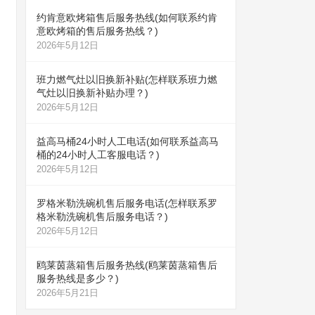
约肯意欧烤箱售后服务热线(如何联系约肯
意欧烤箱的售后服务热线？)
2026年5月12日
班力燃气灶以旧换新补贴(怎样联系班力燃
气灶以旧换新补贴办理？)
2026年5月12日
益高马桶24小时人工电话(如何联系益高马
桶的24小时人工客服电话？)
2026年5月12日
罗格米勒洗碗机售后服务电话(怎样联系罗
格米勒洗碗机售后服务电话？)
2026年5月12日
鸥莱茵蒸箱售后服务热线(鸥莱茵蒸箱售后
服务热线是多少？)
2026年5月21日