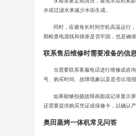
水箱需要定期清洗，避免水垢积累影
水或过滤水来减少水垢生成。
同时，应避免长时间空机高温运行，
期检查电源线和插座是否牢固，也是确
联系售后维修时需要准备的信
当需要联系客服电话进行维修或咨询
号、购买时间、故障现象以及是否出现
如果能够拍摄故障画面或记录显示屏
还需要提供购买凭证或保修卡，以确认
奥田蒸烤一体机常见问答