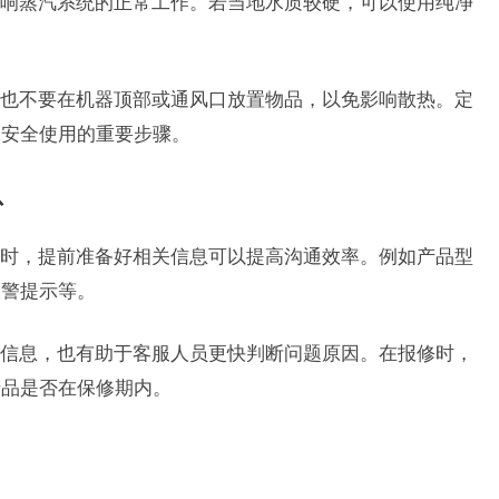
响蒸汽系统的正常工作。若当地水质较硬，可以使用纯净
也不要在机器顶部或通风口放置物品，以免影响散热。定
保安全使用的重要步骤。
息
时，提前准备好相关信息可以提高沟通效率。例如产品型
报警提示等。
信息，也有助于客服人员更快判断问题原因。在报修时，
产品是否在保修期内。